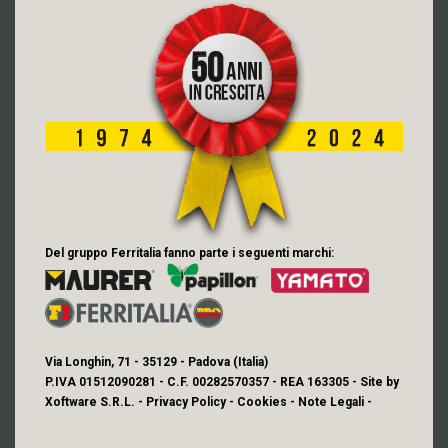
Del gruppo Ferritalia fanno parte i seguenti marchi:
Via Longhin, 71 - 35129 - Padova (Italia)
P.IVA 01512090281 - C.F. 00282570357 - REA 163305 - Site by
Xoftware S.R.L.
-
Privacy Policy
-
Cookies
-
Note Legali
-