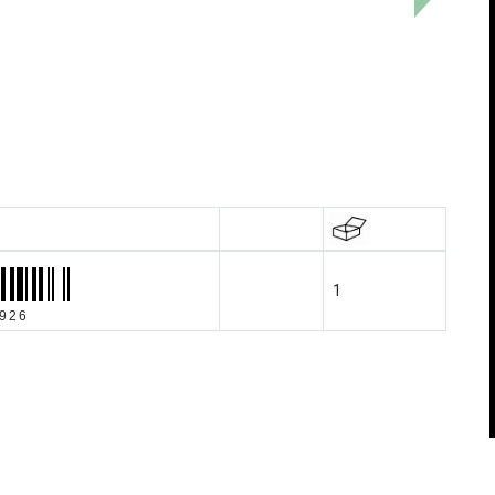
1
926