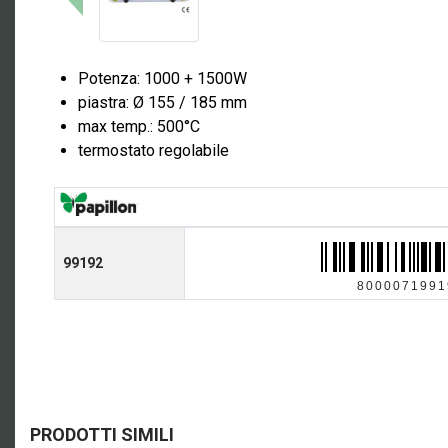
Potenza: 1000 + 1500W
piastra: Ø 155 / 185 mm
max temp.: 500°C
termostato regolabile
99192
8000071991
PRODOTTI SIMILI