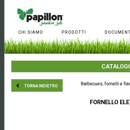
CHI SIAMO
PRODOTTI
DOCUMENT
CATALOGO
Barbecues, fornelli e fia
TORNA INDIETRO
FORNELLO ELE