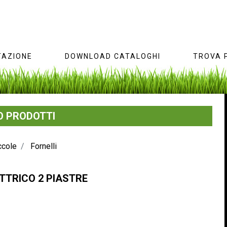
AZIONE
DOWNLOAD CATALOGHI
TROVA 
 PRODOTTI
ccole
Fornelli
TTRICO 2 PIASTRE