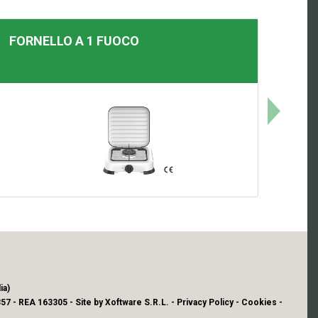
FORNELLO A 1 FUOCO
ia)
57 - REA 163305 - Site by
Xoftware S.R.L.
-
Privacy Policy
-
Cookies
-