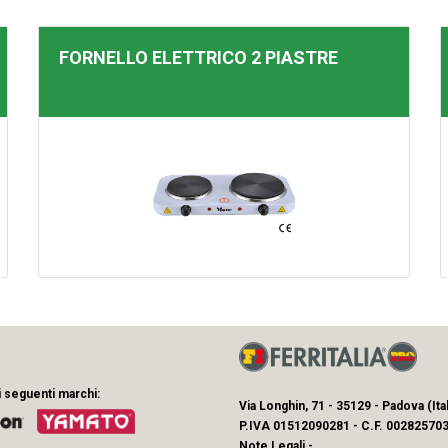
FORNELLO ELETTRICO 2 PIASTRE
i seguenti marchi:
Via Longhin, 71 - 35129 - Padova (Ital
P.IVA 01512090281 - C.F. 002825703
Note Legali
-