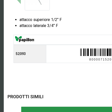
attacco superiore 1/2" F
attacco laterale 3/4" F
52093
8000071520
PRODOTTI SIMILI